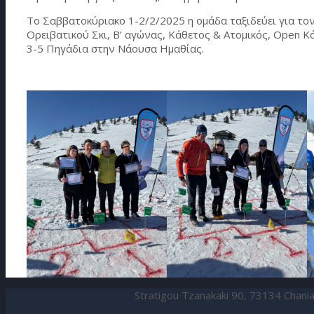
Το Σαββατοκύριακο 1-2/2/2025 η ομάδα ταξιδεύει για το
Ορειβατικού Σκι, B’ αγώνας, Κάθετος & Ατομικός, Open 
3-5 Πηγάδια στην Νάουσα Ημαθίας.
Stratigou Tzanakaki 90, 73134 Chan