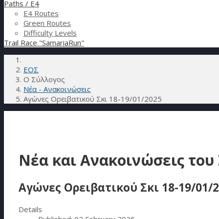
Paths / E4
E4 Routes
Green Routes
Difficulty Levels
Trail Race "SamariaRun"
ΕΟΣ
Ο Σύλλογος
Νέα - Ανακοινώσεις
Αγώνες Ορειβατικού Σκι 18-19/01/2025
Νέα και Ανακοινώσεις του
Αγώνες Ορειβατικού Σκι 18-19/01/
Details
Published: 02 February 2025