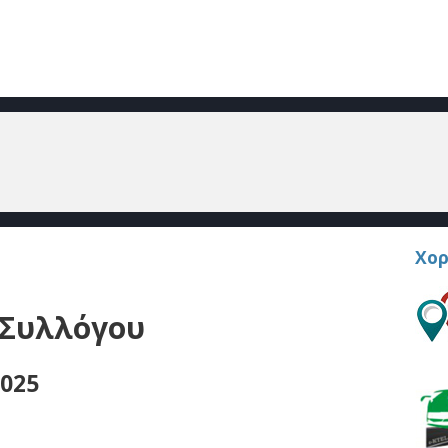
Χορ
 Συλλόγου
2025