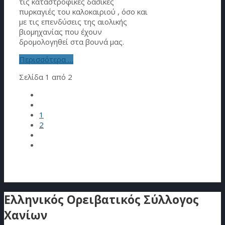
τις καταστροφικές δασικές
πυρκαγιές του καλοκαιριού , όσο και
με τις επενδύσεις της αιολικής
βιομηχανίας που έχουν
δρομολογηθεί στα βουνά μας.
Περισσότερα …
Σελίδα 1 από 2
1
2
Ελληνικός Ορειβατικός Σύλλογος
Χανίων