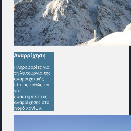
Αναρρίχηση
Πληροφορίες για
τη λειτουργία της
αναρριχητικής
πίστας καθώς και
για
δραστηριότητες
αναρρίχησης στο
Νομό Χανίων.