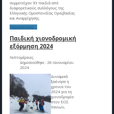
συμμετείχαν 93 παιδιά από
διαφορετικούς συλλόγους της
Ελληνικής Ομοσπονδίας Ορειβασίας
και Αναρρίχησης.
Περισσότερα …
Παιδική χιονοδρομική
εξόρμηση 2024
Λεπτομέρειες
Δημοσιεύθηκε : 26 Ιανουαρίου
2024
Δυναμικά
ξεκίνησε η
χρονια του
2024 για τη
χιονοδρομία
στον ΕΟΣ
Χανιων,