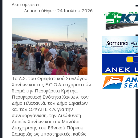
Λεπτομέρειες
Δημοσιεύθηκε : 24 Ιουλίου 2026
Τα Δ.Σ. του Ορειβατικού Συλλόγου
Χανίων και της Ε.Ο.Ο.Α. ευχαριστούν
θερμά την Περιφέρεια Κρήτης,
Περιφερειακή Ενότητα Χανίων, τον
Δήμο Πλατανιά, τον Δήμο Σφακίων
και τον Ο.ΦΥ.ΠΕ.Κ.Α. για την
συνδιοργάνωση, την Διεύθυνση
Δασών Χανίων και την Μονάδα
Διαχείρισης του Εθνικού Πάρκου
Σαμαριάς ως υποστηρικτές, καθώς