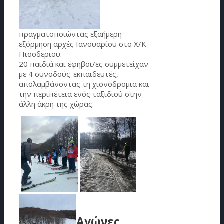
πραγματοποιώντας εξαήμερη
εξόρμηση αρχές Ιανουαρίου στο Χ/Κ
Πισοδεριου.
20 παιδιά και έφηβοι/ες συμμετείχαν
με 4 συνοδούς-εκπαιδευτές,
απολαμβάνοντας τη χιονοδρομια και
την περιπέτεια ενός ταξιδιού στην
άλλη άκρη της χώρας.
Αγώνες