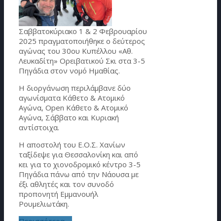
Σαββατοκύριακο 1 & 2 Φεβρουαρίου
2025 πραγματοποιήθηκε ο δεύτερος
αγώνας του 30ου Κυπέλλου «Αθ.
Λευκαδίτη» Ορειβατικού Σκι στα 3-5
Πηγάδια στον νομό Ημαθίας.
Η διοργάνωση περιλάμβανε δύο
αγωνίσματα Κάθετο & Ατομικό
Αγώνα, Open Κάθετο & Ατομικό
Αγώνα, Σάββατο και Κυριακή
αντίστοιχα.
Η αποστολή του Ε.Ο.Σ. Χανίων
ταξίδεψε για Θεσσαλονίκη και από
κει για το χιονοδρομικό κέντρο 3-5
Πηγάδια πάνω από την Νάουσα με
έξι αθλητές και τον συνοδό
προπονητή Εμμανουήλ
Ρουμελιωτάκη.