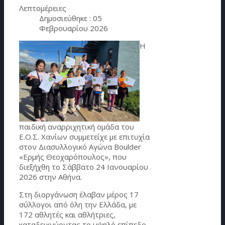
Λεπτομέρειες
Δημοσιεύθηκε : 05
Φεβρουαρίου 2026
Η
παιδική αναρριχητική ομάδα του
Ε.Ο.Σ. Χανίων συμμετείχε με επιτυχία
στον Διασυλλογικό Αγώνα Boulder
«Ερμής Θεοχαρόπουλος», που
διεξήχθη το Σάββατο 24 Ιανουαρίου
2026 στην Αθήνα.
Στη διοργάνωση έλαβαν μέρος 17
σύλλογοι από όλη την Ελλάδα, με
172 αθλητές και αθλήτριες,
καταδεικνύοντας το υψηλό επίπεδο