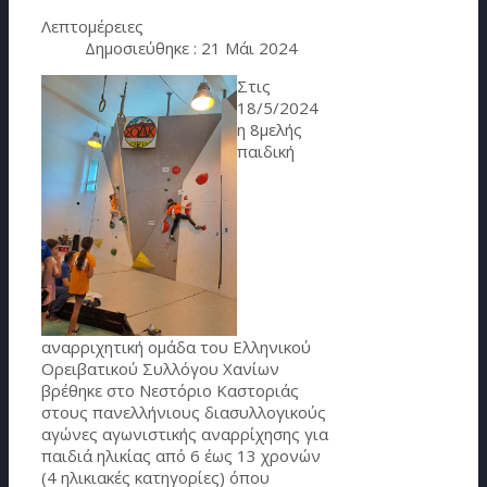
Λεπτομέρειες
Δημοσιεύθηκε : 21 Μάι 2024
Στις
18/5/2024
η 8μελής
παιδική
αναρριχητική ομάδα του Ελληνικού
Ορειβατικού Συλλόγου Χανίων
βρέθηκε στο Νεστόριο Καστοριάς
στους πανελλήνιους διασυλλογικούς
αγώνες αγωνιστικής αναρρίχησης για
παιδιά ηλικίας από 6 έως 13 χρονών
(4 ηλικιακές κατηγορίες) όπου