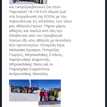
και
camp
Ορειβατικού Σκι στον
Παρνασσό 18-19/3/23 έδωσε ζωή
στη διοργάνωση της ΕΟΟΑ, με την
παρουσία και τις επιδόσεις των νέων
μας αθλητών/τριών. Πήραν μέρος
αθλητές και παιδιά από όλη την
Ελλάδα και από τον Ορειβατικό
Χανίων έξι νέοι αθλητές με συνοδεία
δύο προπονητών: Πιπερίδη Ήρα,
Μαλεκάκη Ερασμία, Πιπερίδης
Γιώργος, Μπροκαλάκης Στέλιος,
Λαμπρινάκης Διαμαντής,
Μπροκαλάκης Νίκος και οι
Παρασχάκη Συρματένια,
Ανδρουλάκης Μανώλης