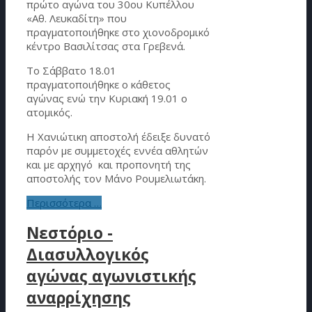
πρώτο αγώνα του 30ου Κυπέλλου
«Αθ. Λευκαδίτη» που
πραγματοποιήθηκε στο χιονοδρομικό
κέντρο Βασιλίτσας στα Γρεβενά.
Το Σάββατο 18.01
πραγματοποιήθηκε ο κάθετος
αγώνας ενώ την Κυριακή 19.01 ο
ατομικός.
Η Χανιώτικη αποστολή έδειξε δυνατό
παρόν με συμμετοχές εννέα αθλητών
και με αρχηγό και προπονητή της
αποστολής τον Μάνο Ρουμελιωτάκη.
Περισσότερα …
Νεστόριο -
Διασυλλογικός
αγώνας αγωνιστικής
αναρρίχησης