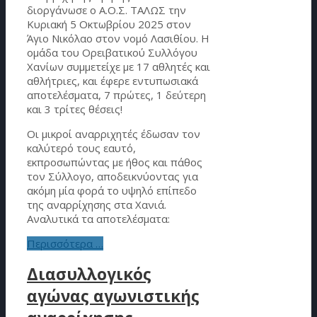
διοργάνωσε ο Α.Ο.Σ. ΤΑΛΩΣ την
Κυριακή 5 Οκτωβρίου 2025 στον
Άγιο Νικόλαο στον νομό Λασιθίου. Η
ομάδα του Ορειβατικού Συλλόγου
Χανίων συμμετείχε με 17 αθλητές και
αθλήτριες, και έφερε εντυπωσιακά
αποτελέσματα, 7 πρώτες, 1 δεύτερη
και 3 τρίτες θέσεις!
Οι μικροί αναρριχητές έδωσαν τον
καλύτερό τους εαυτό,
εκπροσωπώντας με ήθος και πάθος
τον Σύλλογο, αποδεικνύοντας για
ακόμη μία φορά το υψηλό επίπεδο
της αναρρίχησης στα Χανιά.
Αναλυτικά τα αποτελέσματα:
Περισσότερα …
Διασυλλογικός
αγώνας αγωνιστικής