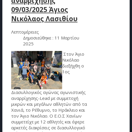
αναρρίχησης
09/03/2025 Άγιος
Νικόλαος Λασιθίου
Λεπτομέρειες
Δημοσιεύθηκε : 11 Μαρτίου
2025
Στον Άγιο
Νικόλαο
διεξήχθη ο
1ος
Διασυλλογικός αγώνας αγωνιστικής
αναρρίχησης-Lead με συμμετοχή
μικρών και μεγάλων αθλητών από τα
Χανιά, το Ρέθυμνο, το Ηράκλειο και
τον Άγιο Νικόλαο. Ο Ε.Ο.Σ Χανίων
συμμετείχε με 12 αθλητές και έφερε
αρκετές διακρίσεις σε διασυλλογικό