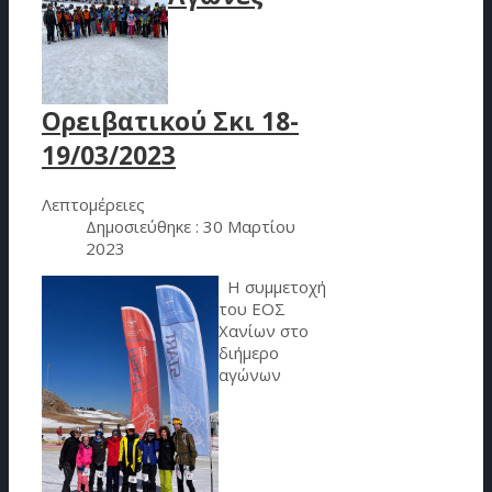
Ορειβατικού Σκι 18-
19/03/2023
Λεπτομέρειες
Δημοσιεύθηκε : 30 Μαρτίου
2023
Η συμμετοχή
του ΕΟΣ
Χανίων στο
διήμερο
αγώνων