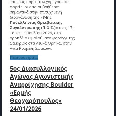
και τους παρακάτω χορηγούς και
φορείς, οι οποίοι βοήθησαν
σημαντικά στην επιτυχημένη
διοργάνωση της «
84ης
Πανελλήνιας Ορειβατικής
Συγκέντρωσης (Π.Ο.Σ.)»
στις 17,
18 και 19 Ιουλίου 2026, στο
οροπέδιο Ομαλού, στο φαράγγι της
Σαμαριάς στα Λευκά Όρη και στην
Αγία Ρουμέλη Σφακίων:
Περισσότερα …
5ος Διασυλλογικός
Αγώνας Αγωνιστικής
Αναρρίχησης Boulder
«Ερμής
Θεοχαρόπουλος»
24/01/2026