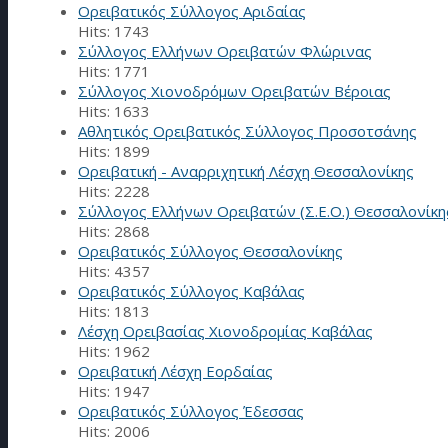
Ορειβατικός Σύλλογος Αριδαίας
Hits: 1743
Σύλλογος Ελλήνων Ορειβατών Φλώρινας
Hits: 1771
Σύλλογος Χιονοδρόμων Ορειβατών Βέροιας
Hits: 1633
Αθλητικός Ορειβατικός Σύλλογος Προσοτσάνης
Hits: 1899
Ορειβατική - Αναρριχητική Λέσχη Θεσσαλονίκης
Hits: 2228
Σύλλογος Ελλήνων Ορειβατών (Σ.Ε.Ο.) Θεσσαλονίκη
Hits: 2868
Ορειβατικός Σύλλογος Θεσσαλονίκης
Hits: 4357
Ορειβατικός Σύλλογος Καβάλας
Hits: 1813
Λέσχη Ορειβασίας Χιονοδρομίας Καβάλας
Hits: 1962
Ορειβατική Λέσχη Εορδαίας
Hits: 1947
Ορειβατικός Σύλλογος Έδεσσας
Hits: 2006