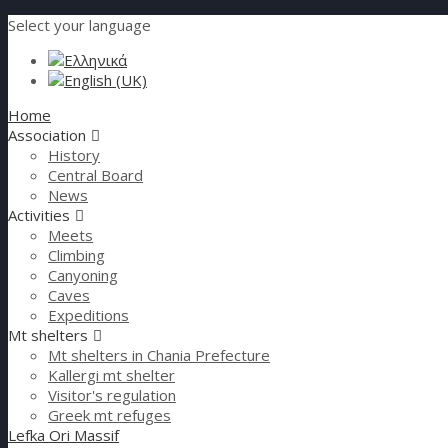
Select your language
Home
Association
History
Central Board
News
Activities
Meets
Climbing
Canyoning
Caves
Expeditions
Mt shelters
Mt shelters in Chania Prefecture
Kallergi mt shelter
Visitor's regulation
Greek mt refuges
Lefka Ori Massif