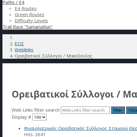
Paths / E4
E4 Routes
Green Routes
Difficulty Levels
Trail Race "SamariaRun"
ΕΟΣ
Weblinks
Ορειβατικοί Σύλλογοι / Μακεδονίας
Ορειβατικοί Σύλλογοι / Μ
Web Links filter search
Filter
Clea
Display #
Φυσιολατρικός Ορειβατικός Σύλλογος Σταυρού Θε
Hits: 2641