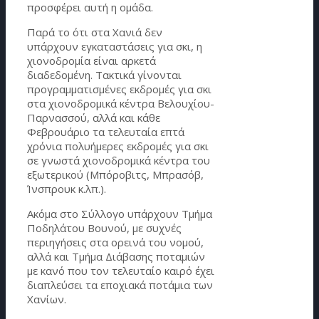
προσφέρει αυτή η ομάδα.
Παρά το ότι στα Χανιά δεν
υπάρχουν εγκαταστάσεις για σκι, η
χιονοδρομία είναι αρκετά
διαδεδομένη. Τακτικά γίνονται
προγραμματισμένες εκδρομές για σκι
στα χιονοδρομικά κέντρα Βελουχίου-
Παρνασσού, αλλά και κάθε
Φεβρουάριο τα τελευταία επτά
χρόνια πολυήμερες εκδρομές για σκι
σε γνωστά χιονοδρομικά κέντρα του
εξωτερικού (Μπόροβιτς, Μπρασόβ,
Ίνσπρουκ κ.λπ.).
Ακόμα στο Σύλλογο υπάρχουν Τμήμα
Ποδηλάτου Βουνού, με συχνές
περιηγήσεις στα ορεινά του νομού,
αλλά και Τμήμα Διάβασης ποταμιών
με κανό που τον τελευταίο καιρό έχει
διαπλεύσει τα εποχιακά ποτάμια των
Χανίων.