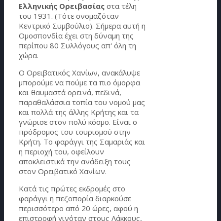
Ελληνικής Ορειβασίας
στα τέλη
του 1931. (Τότε ονομαζόταν
Κεντρικό Συμβούλιο). Σήμερα αυτή η
Ομοσπονδία έχει στη δύναμη της
περίπου 80 Συλλόγους απ' όλη τη
χώρα.
Ο Ορειβατικός Χανίων, ανακάλυψε
μπορούμε να πούμε τα πιο όμορφα
και θαυμαστά ορεινά, πεδινά,
παραθαλάσσια τοπία του νομού μας
και πολλά της άλλης Κρήτης και τα
γνώρισε στον πολύ κόσμο. Είναι ο
πρόδρομος του τουρισμού στην
Κρήτη. Το φαράγγι της Σαμαριάς και
η περιοχή του, οφείλουν
αποκλειστικά την ανάδειξη τους
στον Ορειβατικό Χανίων.
Κατά τις πρώτες εκδρομές στο
φαράγγι η πεζοπορία διαρκούσε
περισσότερο από 20 ώρες, αφού η
επιστροφή γινόταν στους Λάκκους,