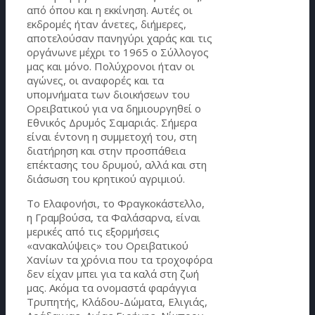
από όπου και η εκκίνηση. Αυτές οι
εκδρομές ήταν άνετες, διήμερες,
αποτελούσαν πανηγύρι χαράς και τις
οργάνωνε μέχρι το 1965 o Σύλλογος
μας και μόνο. Πολύχρονοι ήταν οι
αγώνες, οι αναφορές και τα
υπομνήματα των διοικήσεων του
Ορειβατικού για να δημιουργηθεί ο
Εθνικός Δρυμός Σαμαριάς. Σήμερα
είναι έντονη η συμμετοχή του, στη
διατήρηση και στην προσπάθεια
επέκτασης του δρυμού, αλλά και στη
διάσωση του κρητικού αγριμιού.
Το Ελαφονήσι, το Φραγκοκάστελλο,
η Γραμβούσα, τα Φαλάσαρνα, είναι
μερικές από τις εξορμήσεις
«ανακαλύψεις» του Ορειβατικού
Χανίων τα χρόνια που τα τροχοφόρα
δεν είχαν μπει για τα καλά στη ζωή
μας. Ακόμα τα ονομαστά φαράγγια
Τρυπητής, Κλάδου-Δώματα, Ελιγιάς,