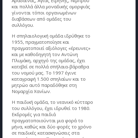
Αράδαινας, Αγίας Ειρήνης, Νίμπρου
και πολλά άλλα μοναδικής ομορφιάς
γίνονται τόποι οργανωμένων
διαβάσεων από ομάδες του
συλλόγου.
Η σπηλαιολογική ομάδα ιδρύθηκε το
1955, πραγματοποίησε και
πραγματοποιεί αξιόλογες «έρευνες»
και με καθοδηγητή τον Αντώνη
Πλυμάκη, αρχηγό της ομάδας, έχει
κατεβεί σε πολλά σπήλαια-βάραθρα
του νομού μας. Το 1997 έγινε
καταγραφή 1.500 σπηλαίων και το
μητρώο αυτό παραδόθηκε στη
Νομαρχία Χανίων.
Η παιδική ομάδα, το νεανικό κύτταρο
του συλλόγου, έχει ιδρυθεί το 1980.
Εκδρομές για παιδιά
πραγματοποιούνται μια φορά το
μήνα, καθώς και δύο φορές το χρόνο
σε παιδικές κατασκηνώσεις στα