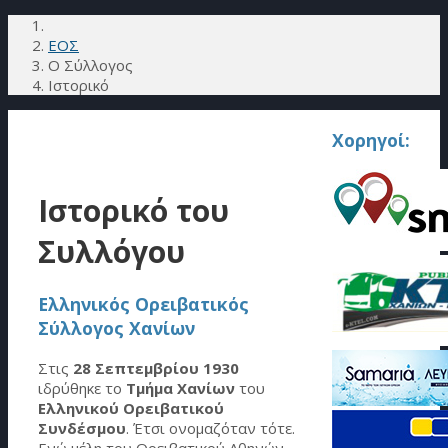
ΕΟΣ
Ο Σύλλογος
Ιστορικό
Χορηγοί:
Ιστορικό του
Συλλόγου
Ελληνικός Ορειβατικός
Σύλλογος Χανίων
Στις
28 Σεπτεμβρίου 1930
ιδρύθηκε το
Τμήμα Χανίων
του
Ελληνικού Ορειβατικού
Συνδέσμου
. Έτσι ονομαζόταν τότε.
Ενώ μέλη του Ορειβατικού Αθηνών