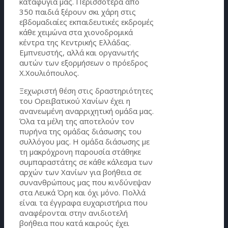
καταφύγια μας. Περισσότερα από
350 παιδιά ξέρουν σκι χάρη στις
εβδομαδιαίες εκπαιδευτικές εκδρομές
κάθε χειμώνα στα χιονοδρομικά
κέντρα της Κεντρικής Ελλάδας.
Εμπνευστής, αλλά και οργανωτής
αυτών των εξορμήσεων ο πρόεδρος
Χ.Χουλιόπουλος.
Ξεχωριστή θέση στις δραστηριότητες
του Ορειβατικού Χανίων έχει η
ανανεωμένη αναρριχητική ομάδα μας.
Όλα τα μέλη της αποτελούν τον
πυρήνα της ομάδας διάσωσης του
συλλόγου μας. Η ομάδα διάσωσης με
τη μακρόχρονη παρουσία στάθηκε
συμπαραστάτης σε κάθε κάλεσμα των
αρχών των Χανίων για βοήθεια σε
συνανθρώπους μας που κινδύνεψαν
στα Λευκά Όρη και όχι μόνο. Πολλά
είναι τα έγγραφα ευχαριστήρια που
αναφέρονται στην ανιδιοτελή
βοήθεια που κατά καιρούς έχει