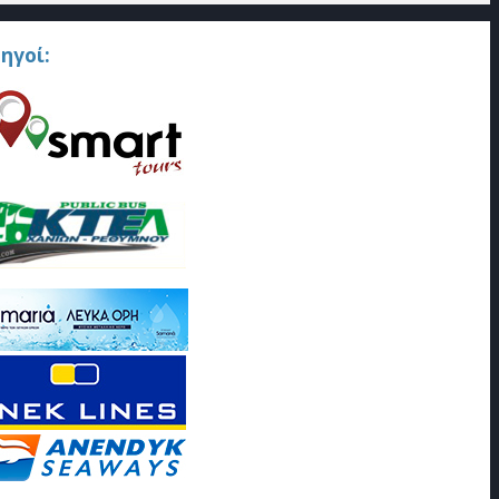
ηγοί: