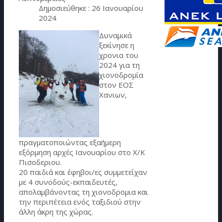
Δημοσιεύθηκε : 26 Ιανουαρίου
2024
Δυναμικά
ξεκίνησε η
χρονια του
2024 για τη
χιονοδρομία
στον ΕΟΣ
Χανιων,
πραγματοποιώντας εξαήμερη
εξόρμηση αρχές Ιανουαρίου στο Χ/Κ
Πισοδεριου.
20 παιδιά και έφηβοι/ες συμμετείχαν
με 4 συνοδούς-εκπαιδευτές,
απολαμβάνοντας τη χιονοδρομια και
την περιπέτεια ενός ταξιδιού στην
άλλη άκρη της χώρας.