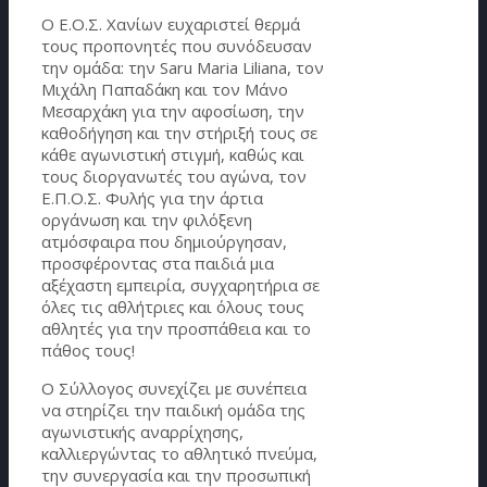
Ο Ε.Ο.Σ. Χανίων ευχαριστεί θερμά
τους προπονητές που συνόδευσαν
την ομάδα: την Saru Maria Liliana, τον
Μιχάλη Παπαδάκη και τον Μάνο
Μεσαρχάκη για την αφοσίωση, την
καθοδήγηση και την στήριξή τους σε
κάθε αγωνιστική στιγμή, καθώς και
τους διοργανωτές του αγώνα, τον
Ε.Π.Ο.Σ. Φυλής για την άρτια
οργάνωση και την φιλόξενη
ατμόσφαιρα που δημιούργησαν,
προσφέροντας στα παιδιά μια
αξέχαστη εμπειρία, συγχαρητήρια σε
όλες τις αθλήτριες και όλους τους
αθλητές για την προσπάθεια και το
πάθος τους!
Ο Σύλλογος συνεχίζει με συνέπεια
να στηρίζει την παιδική ομάδα της
αγωνιστικής αναρρίχησης,
καλλιεργώντας το αθλητικό πνεύμα,
την συνεργασία και την προσωπική