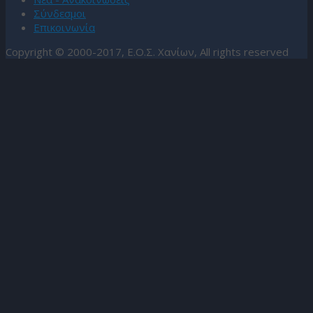
Σύνδεσμοι
Επικοινωνία
Copyright © 2000-2017, Ε.Ο.Σ. Χανίων, All rights reserved