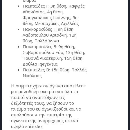
Παμπαίδες Γ: 3η θέση, Καφφές
Αθανάσιος, 4η θέση,
Φραγκιαδάκης Ιωάννης, 5η
θέση, Μεσαρχάκης Αχιλλέας
Πανκορασίδες Γ: 9η θέση,
Λαδοπούλου Αριάδνη, 12η
θέση, Ταλλά Άννα
Πανκορασίδες Β: 9η θέση,
Συβαροπούλου Εύα, 13η θέση,
Τουρνά Αικατερίνη, 15η θέση,
Δούλια Ιφιγένεια
Παμπαίδες Β: 15η θέση, Ταλλάς
Νικόλαος
Η συμμετοχή στον αγώνα αποτέλεσε
μια μοναδική ευκαιρία για όλα τα
παιδιά να αναπτύξουν τις
δεξιότητές τους, να ζήσουν το
πνεύμα του ευ αγωνίζεσθαι και να
απολαύσουν την εμπειρία της
αγωνιστικής αναρρίχησης σε ένα
υψηλό επίπεδο.