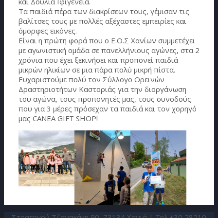
και Δούλια Ιφιγένεια.
Τα παιδιά πέρα των διακρίσεων τους, γέμισαν τις
βαλίτσες τους με πολλές αξέχαστες εμπειρίες και
όμορφες εικόνες.
Είναι η πρώτη φορά που ο Ε.Ο.Σ Χανίων συμμετέχει
με αγωνιστική ομάδα σε πανελλήνιους αγώνες, στα 2
χρόνια που έχει ξεκινήσει και προπονεί παιδιά
μικρών ηλικίων σε μια πάρα πολύ μικρή πίστα.
Ευχαριστούμε πολύ τον Σύλλογο Ορεινών
Δραστηριοτήτων Καστοριάς για την διοργάνωση
του αγώνα, τους προπονητές μας, τους συνοδούς
που για 3 μέρες πρόσεχαν τα παιδιά και τον χορηγό
μας CANEA GIFT SHOP!
Στρατηγού Τζανακάκη 90, 73134 Χανιά | Τηλ.+30 28210