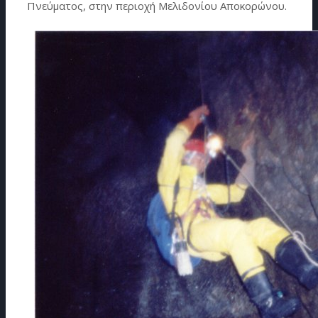
Πνεύματος, στην περιοχή Μελιδονίου Αποκορώνου.