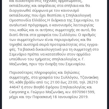
και ειδικότερα στις τεχνικές αρματώματος,
εκπαίδευσης και ασφάλειας στα σπήλαια και θα
διοργανωθεί σύμφωνα με τον κανονισμό
εκπαίδευσης που έχει θεσπίσει η Σπηλαιολογική
Ομοσπονδία Ελλάδος.Η διάρκεια της Σεμιναρίου, το
αναλυτικό πρόγραμμα, ο κανονισμός λειτουργίας
του, καθώς και οι αιτήσεις συμμετοχής σε αυτό, θα
διατί-θεται στα γραφεία του Συλλόγου. Ο αριθμός
των συμμετεχόντων είναι περιορισμένος και θα
τηρηθεί αυστηρά σειρά προτεραιότητας στις εγγρα-
φές. Τα βασικά δικαιολογητικά για τη συμμετοχή στο
Σεμινάριο πρέπει να κατατεθούν στον αρμόδιο
υπεύθυνο του τμήματος σπηλαιολογίας κ. Γ.
Μαζωνάκη, πριν την έναρξη του Σεμιναρίου.
Περισσότερες πληροφορίες και δηλώσεις
συμμετοχής, στα γραφεία του Συλλόγου, Τζανακάκη
90, κάθε βράδυ από τις 21:00 έως 23:00, τηλ. 28210
44647 ή στον Βοηθό Εφόρου Σπηλαιολογίας και
Canyoning κ. Γεώργιο Μαζωνάκη, κιν. 6970961599,
μέχρι και την Παρασκευή 18 Ιανουαρίου 2019.